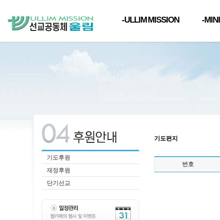
-ULLIM MISSION
-MIN
기도편지
기도후원
번호
재정후원
단기선교